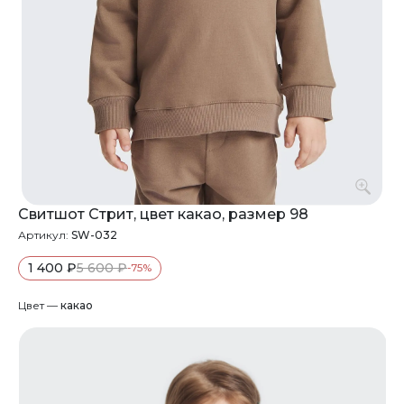
Свитшот Стрит, цвет какао, размер 98
Артикул:
SW-032
1 400 ₽
5 600 ₽
-75%
Цвет —
какао