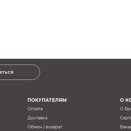
аться
ПОКУПАТЕЛЯМ
О К
Оплата
О бр
Доставка
Серт
Обмен / возврат
Вака