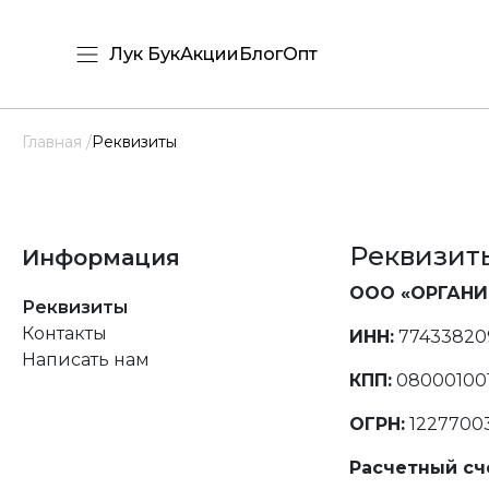
Лук Бук
Акции
Блог
Опт
Главная /
Реквизиты
Реквизит
Информация
ООО «ОРГАНИ
Реквизиты
Контакты
ИНН:
77433820
Написать нам
КПП:
08000100
ОГРН:
1227700
Расчетный сч