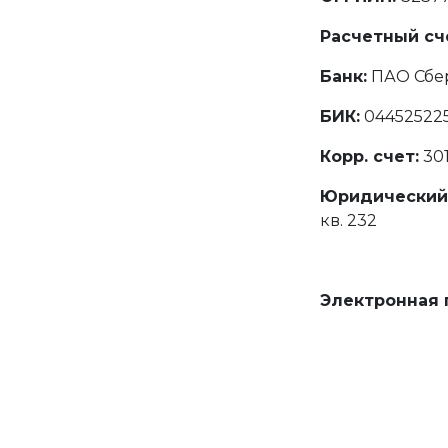
Расчетный сч
Банк:
ПАО Сбе
БИК:
04452522
Корр. счет:
30
Юридический 
кв. 232
Электронная 