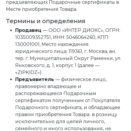
предъявляющих Подарочные сертификаты в
Месте приобретения Товара.
Термины и определения
Продавец
— ООО «ИНТЕР ДИОКС», ОГРН:
1035009352751, ИНН: 5046064260, КПП:
130001001, Место нахождения
юридического лица: 119361, г. Москва, вн.
тер. г. Муниципальный Округ Раменки, ул.
Янковского, д. 1, корпус 1 (далее —
«ZIPKIDZ»).
Предъявитель
— физическое лицо,
правомерно владеющее и
распоряжающееся Подарочным
сертификатом полученным от Покупателя
Подарочного сертификата, и обладающее
правом приобретения Товара в розницу
исключительно для целей личного,
семейного и иного использования, не