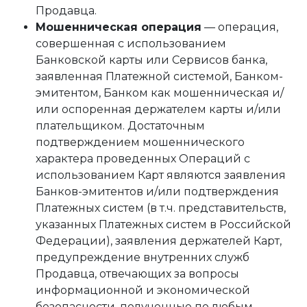
Продавца.
Мошенническая операция
— операция,
совершенная с использованием
Банковской карты или Сервисов банка,
заявленная Платежной системой, Банком-
эмитентом, Банком как мошенническая и/
или оспоренная держателем карты и/или
плательщиком. Достаточным
подтверждением мошеннического
характера проведенных Операций с
использованием Карт являются заявления
Банков-эмитентов и/или подтверждения
Платежных систем (в т.ч. представительств,
указанных Платежных систем в Российской
Федерации), заявления держателей Карт,
предупреждение внутренних служб
Продавца, отвечающих за вопросы
информационной и экономической
безопасности, полученные по любым