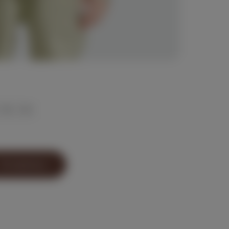
134
140
В корзину