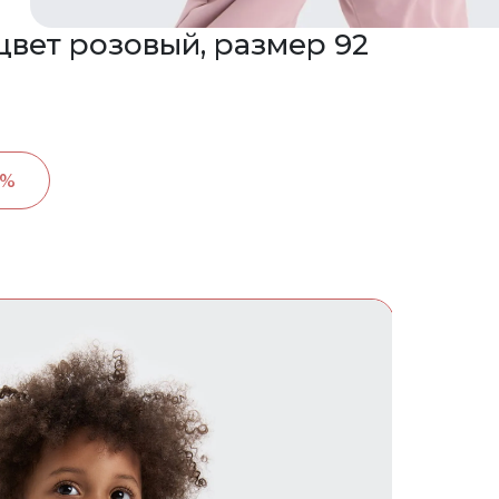
цвет розовый, размер 92
5%