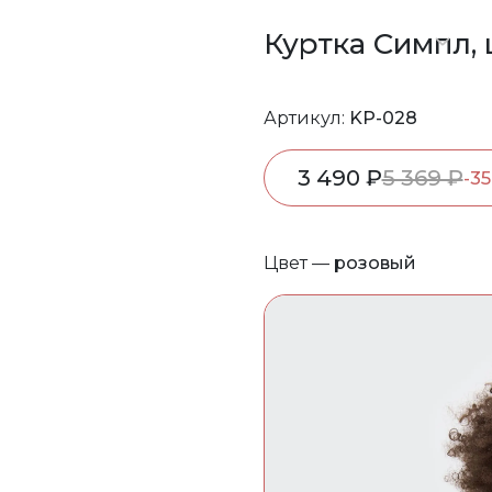
Куртка Симпл, 
Артикул:
KP-028
3 490 ₽
5 369 ₽
-3
Цвет —
розовый