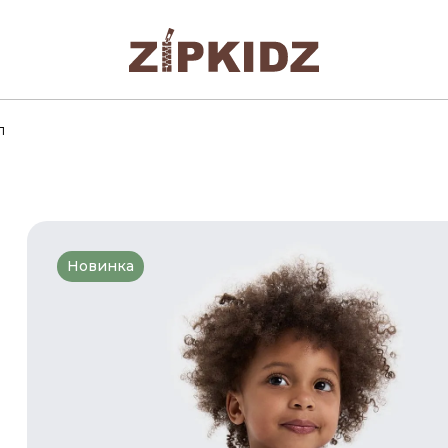
л
Новинка