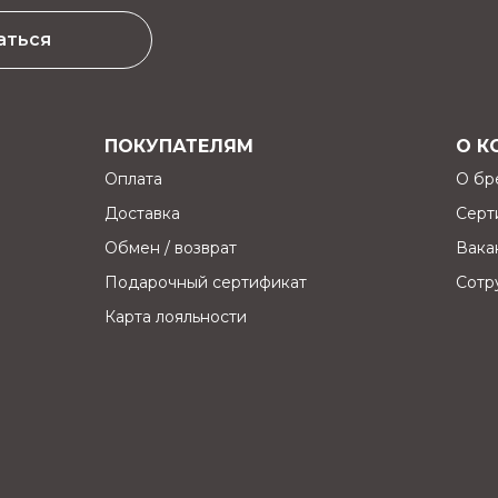
аться
ПОКУПАТЕЛЯМ
О К
Оплата
О бр
Доставка
Серт
Обмен / возврат
Вака
Подарочный сертификат
Сотр
Карта лояльности