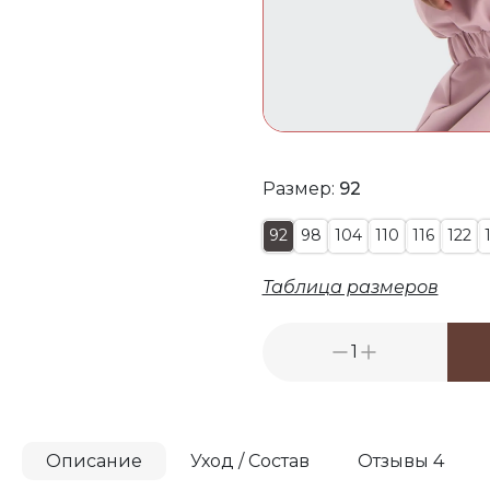
Размер:
92
92
98
104
110
116
122
Таблица размеров
1
Описание
Уход / Состав
Отзывы 4