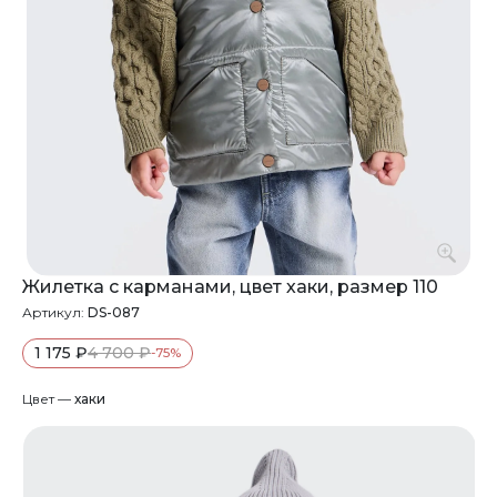
Жилетка с карманами, цвет хаки, размер 110
Артикул:
DS-087
1 175 ₽
4 700 ₽
-75%
Цвет —
хаки