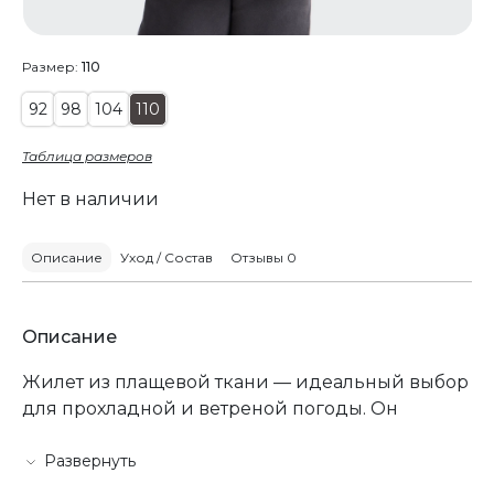
Размер:
110
92
98
104
110
Таблица размеров
Нет в наличии
Описание
Уход / Состав
Отзывы 0
Описание
Жилет из плащевой ткани — идеальный выбор
для прохладной и ветреной погоды. Он
надежно защищает от небольшого дождя и
влаги, обеспечивая хорошую
Развернуть
воздухопроницаемость. Удлиненная спинка и