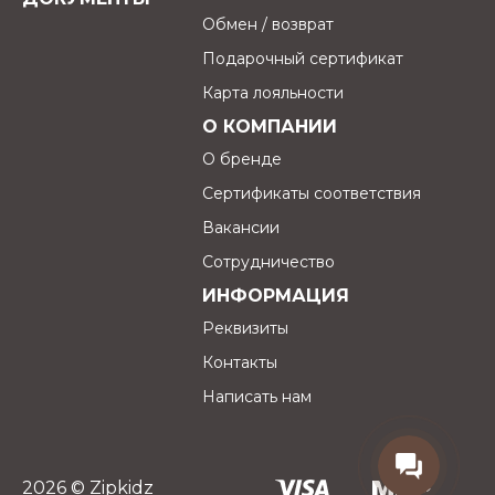
Температурный режим: как самостоятельный
Обмен / возврат
слой от +15°C, как поддева — до -20°C
Подарочный сертификат
Карта лояльности
О КОМПАНИИ
О бренде
Сертификаты соответствия
Вакансии
Сотрудничество
ИНФОРМАЦИЯ
Реквизиты
Контакты
Написать нам
2026 © Zipkidz