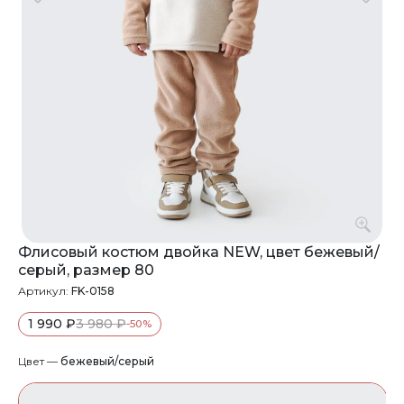
Флисовый костюм двойка NEW, цвет бежевый/
серый, размер 80
Артикул:
FK-0158
1 990 ₽
3 980 ₽
-50%
Цвет —
бежевый/серый