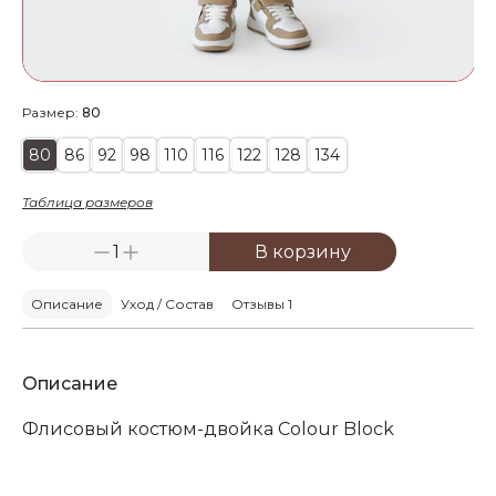
Размер:
80
80
86
92
98
110
116
122
128
134
Таблица размеров
1
В корзину
Описание
Уход / Состав
Отзывы 1
Описание
Флисовый костюм-двойка Colour Block
Предназначен для детей от 1 до 9 лет. В