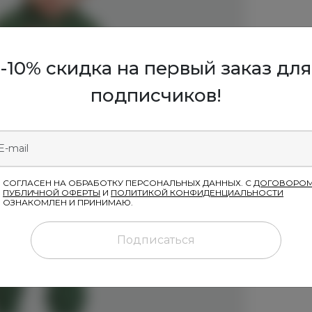
-10% скидка на первый заказ для
подписчиков!
СОГЛАСЕН НА ОБРАБОТКУ ПЕРСОНАЛЬНЫХ ДАННЫХ. С
ДОГОВОРО
ПУБЛИЧНОЙ ОФЕРТЫ
И
ПОЛИТИКОЙ КОНФИДЕНЦИАЛЬНОСТИ
ОЗНАКОМЛЕН И ПРИНИМАЮ.
Подписаться