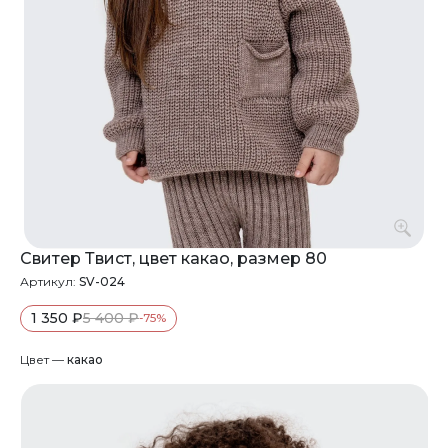
Свитер Твист, цвет какао, размер 80
Артикул:
SV-024
1 350 ₽
5 400 ₽
-75%
Цвет —
какао