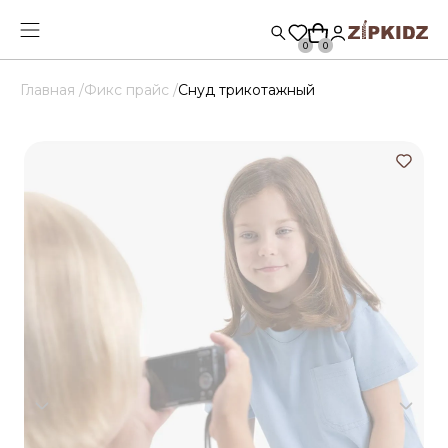
0
0
Главная /
Фикс прайс /
Снуд трикотажный