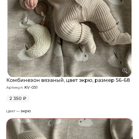
Комбинезон вязаный, цвет экрю, размер 56-68
Артикул:
KV-051
2 350 ₽
Цвет —
экрю