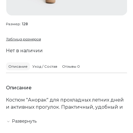
Размер:
128
Таблица размеров
Нет в наличии
Описание
Уход / Состав
Отзывы 0
Описание
Костюм "Анорак" для прохладных летних дней
и активных прогулок. Практичный, удобный и
стильный комплект для детей от 2 до 8 лет.
Развернуть
Размеры: 92–128 (на возраст от 2 до 8 лет)