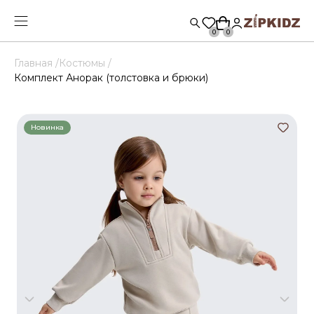
0
0
Главная /
Костюмы /
Комплект Анорак (толстовка и брюки)
Новинка