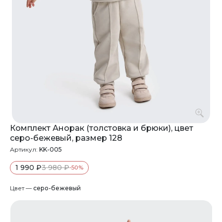
Комплект Анорак (толстовка и брюки), цвет
серо-бежевый, размер 128
Артикул:
KK-005
1 990 ₽
3 980 ₽
-50%
Цвет —
серо-бежевый